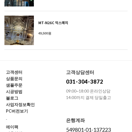
MT-N26C 믹스매치
49,500원
고객상담센터
고객센터
상품문의
031-304-3872
샘플주문
09:00~18:00 온라인상담
시공방법
14:00까지 결제 당일출고
블로그
사업자정보확인
PC버전보기
-
은행계좌
에이팩
549801-01-137223