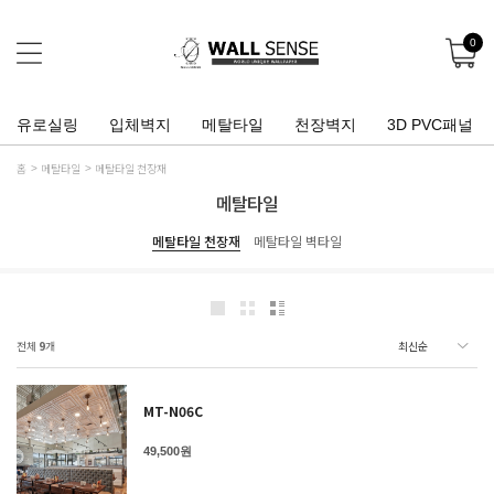
0
유로실링
입체벽지
메탈타일
천장벽지
3D PVC패널
홈
메탈타일
메탈타일 천장재
메탈타일
메탈타일 천장재
메탈타일 벽타일
전체
9
개
MT-N06C
49,500원