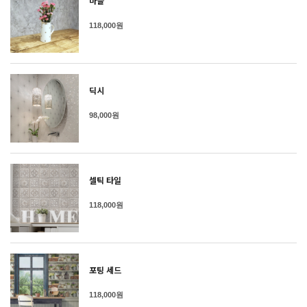
마블
118,000원
딕시
98,000원
셀틱 타일
118,000원
포팅 세드
118,000원