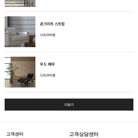
콘크리트 스트립
118,000원
우드 레터
118,000원
더보기
고객상담센터
고객센터