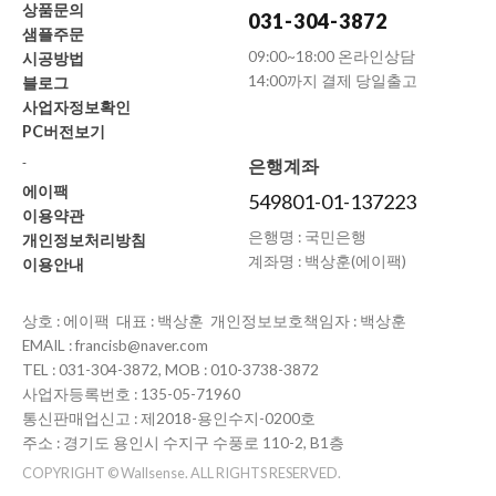
상품문의
031-304-3872
샘플주문
09:00~18:00 온라인상담
시공방법
14:00까지 결제 당일출고
블로그
사업자정보확인
PC버전보기
-
은행계좌
에이팩
549801-01-137223
이용약관
은행명 : 국민은행
개인정보처리방침
계좌명 : 백상훈(에이팩)
이용안내
상호 : 에이팩 대표 : 백상훈 개인정보보호책임자 : 백상훈
EMAIL : francisb@naver.com
TEL : 031-304-3872, MOB : 010-3738-3872
사업자등록번호 : 135-05-71960
통신판매업신고 : 제2018-용인수지-0200호
주소 : 경기도 용인시 수지구 수풍로 110-2, B1층
COPYRIGHT © Wallsense. ALL RIGHTS RESERVED.