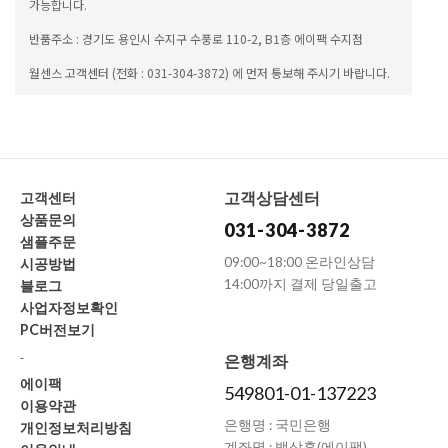
가능합니다.
반품주소 : 경기도 용인시 수지구 수풍로 110-2, B1층 에이팩 수지점
월센스 고객센터 (전화 : 031-304-3872) 에 먼저 통보해 주시기 바랍니다.
고객상담센터
고객센터
상품문의
031-304-3872
샘플주문
09:00~18:00 온라인상담
시공방법
14:00까지 결제 당일출고
블로그
사업자정보확인
PC버전보기
-
은행계좌
에이팩
549801-01-137223
이용약관
은행명 : 국민은행
개인정보처리방침
계좌명 : 백상훈(에이팩)