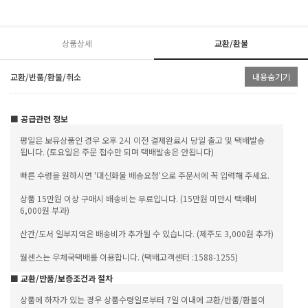
상품상세
교환/환불
교환/반품/환불/취소
내용숨기기
■ 공급관련 정보
평일은 보유상품인 경우 오후 2시 이전 결제완료시 당일 출고 및 택배발송
됩니다. (토요일은 주문 접수만 되며 택배발송은 안됩니다)
빠른 수령을 원하시면 '대신화물 배송요청'으로 주문서에 꼭 입력해 주세요.
상품 15만원 이상 구매시 배송비는 무료입니다. (15만원 미만시 택배비
6,000원 부과)
산간/도서 일부지역은 배송비가 추가될 수 있습니다. (제주도 3,000원 추가)
월센스는 우체국택배를 이용합니다. (택배고객센터 :1588-1255)
■ 교환/반품/보증조건과 절차
상품에 하자가 있는 경우 상품수령일로부터 7일 이내에 교환/반품/환불이