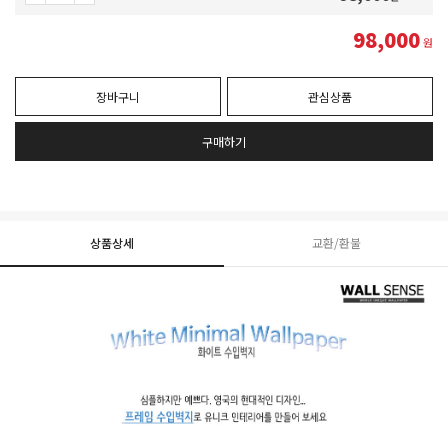
98,000
원
장바구니
관심상품
구매하기
상품상세
교환/환불