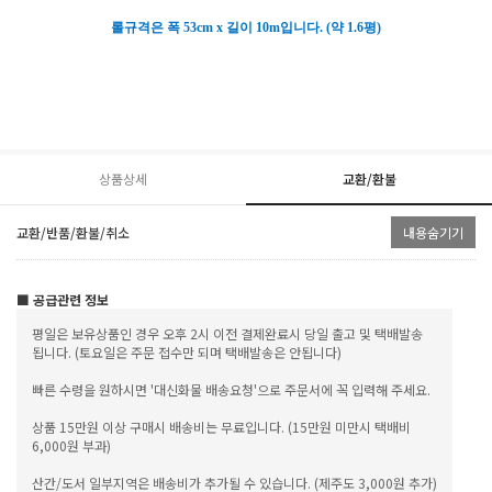
롤규격은 폭 53cm x 길이 10m입니다. (약 1.6평)
상품상세
교환/환불
교환/반품/환불/취소
내용숨기기
■ 공급관련 정보
평일은 보유상품인 경우 오후 2시 이전 결제완료시 당일 출고 및 택배발송
됩니다. (토요일은 주문 접수만 되며 택배발송은 안됩니다)
빠른 수령을 원하시면 '대신화물 배송요청'으로 주문서에 꼭 입력해 주세요.
상품 15만원 이상 구매시 배송비는 무료입니다. (15만원 미만시 택배비
6,000원 부과)
산간/도서 일부지역은 배송비가 추가될 수 있습니다. (제주도 3,000원 추가)