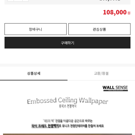
108,000
원
장바구니
관심상품
구매하기
상품상세
교환/환불