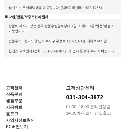
월센스는 우체국택배를 이용합니다. (택배고객센터 :1588-1255)
■ 교환/반품/보증조건과 절차
상품에 하자가 있는 경우 상품수령일로부터 7일 이내에 교환/반품/환불이
가능합니다.
반품주소 : 경기도 용인시 수지구 수풍로 110-2, B1층 에이팩 수지점
월센스 고객센터 (전화 : 031-304-3872) 에 먼저 통보해 주시기 바랍니다.
고객상담센터
고객센터
상품문의
031-304-3872
샘플주문
09:00~18:00 온라인상담
시공방법
14:00까지 결제 당일출고
블로그
사업자정보확인
PC버전보기