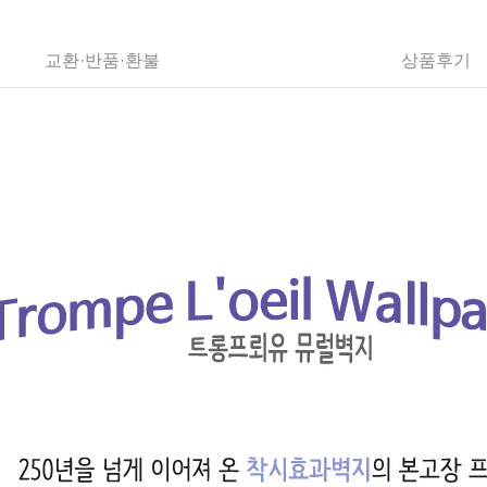
교환·반품·환불
상품후기