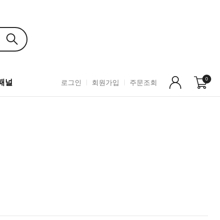
0
C패널
로그인
회원가입
주문조회