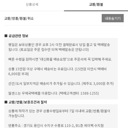
상품상세
교환/환불
교환/반품/환불/취소
내용숨기기
■ 공급관련 정보
평일은 보유상품인 경우 오후 2시 이전 결제완료시 당일 출고 및 택배발송
됩니다. (토요일은 주문 접수만 되며 택배발송은 안됩니다)
빠른 수령을 원하시면 '대신화물 배송요청'으로 주문서에 꼭 입력해 주세요.
상품 15만원 이상 구매시 배송비는 무료입니다. (15만원 미만시 택배비
6,000원 부과)
산간/도서 일부지역은 배송비가 추가될 수 있습니다. (제주도 3,000원 추가)
월센스는 우체국택배를 이용합니다. (택배고객센터 :1588-1255)
■ 교환/반품/보증조건과 절차
상품에 하자가 있는 경우 상품수령일로부터 7일 이내에 교환/반품/환불이
가능합니다.
반품주소 : 경기도 용인시 수지구 수풍로 110-2, B1층 에이팩 수지점