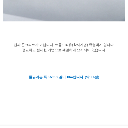
진짜 콘크리트가 아닙니다. 트롱프뢰유(착시기법) 뮤럴벽지 입니다.
정교하고 섬세한 기법으로 세밀하게 묘사되어 있습니다.
롤규격은 폭 53cm x 길이 10m입니다. (약 1.6평)