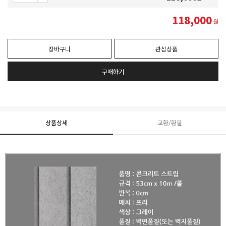
118,000
원
장바구니
관심상품
구매하기
상품상세
교환/환불