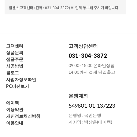
월센스 고객센터 (전화 : 031-304-3872) 에 먼저 통보해 주시기 바랍니다.
고객상담센터
고객센터
상품문의
031-304-3872
샘플주문
09:00~18:00 온라인상담
시공방법
14:00까지 결제 당일출고
블로그
사업자정보확인
PC버전보기
-
은행계좌
에이팩
549801-01-137223
이용약관
은행명 : 국민은행
개인정보처리방침
계좌명 : 백상훈(에이팩)
이용안내