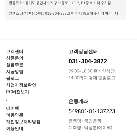
반품주소 : 경기도 용인시 수지구 수풍로 110-2, B1층 에이팩 수지점
월센스 고객센터 (전화 : 031-304-3872) 에 먼저 통보해 주시기 바랍니다.
고객상담센터
고객센터
상품문의
031-304-3872
샘플주문
09:00~18:00 온라인상담
시공방법
14:00까지 결제 당일출고
블로그
사업자정보확인
PC버전보기
-
은행계좌
에이팩
549801-01-137223
이용약관
은행명 : 국민은행
개인정보처리방침
계좌명 : 백상훈(에이팩)
이용안내