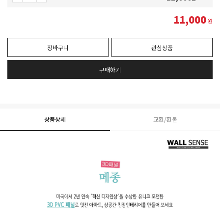
11,000
원
장바구니
관심상품
구매하기
상품상세
교환/환불