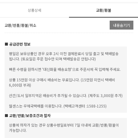
상품상세
교환/환불
교환/반품/환불/취소
내용숨기기
■ 공급관련 정보
평일은 보유상품인 경우 오후 2시 이전 결제완료시 당일 출고 및 택배발송
됩니다. (토요일은 주문 접수만 되며 택배발송은 안됩니다)
빠른 수령을 원하시면 '대신화물 배송요청'으로 주문서에 꼭 입력해 주세요.
상품 15만원 이상 구매시 배송비는 무료입니다. (15만원 미만시 택배비
6,000원 부과)
산간/도서 일부지역은 배송비가 추가될 수 있습니다. (제주도 3,000원 추가)
월센스는 우체국택배를 이용합니다. (택배고객센터 :1588-1255)
■ 교환/반품/보증조건과 절차
상품에 하자가 있는 경우 상품수령일로부터 7일 이내에 교환/반품/환불이
가능합니다.