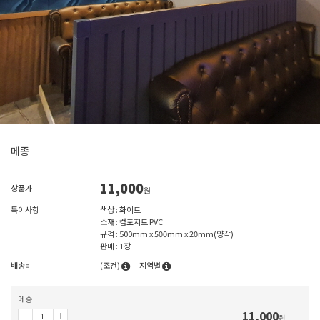
메종
11,000
상품가
원
특이사항
색상 : 화이트
소재 : 컴포지트 PVC
규격 : 500mm x 500mm x 20mm(양각)
판매 : 1장
배송비
(조건)
지역별
메종
11,000
원