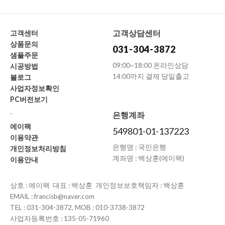
고객상담센터
고객센터
상품문의
031-304-3872
샘플주문
09:00~18:00 온라인상담
시공방법
14:00까지 결제 당일출고
블로그
사업자정보확인
PC버전보기
-
은행계좌
에이팩
549801-01-137223
이용약관
은행명 : 국민은행
개인정보처리방침
계좌명 : 백상훈(에이팩)
이용안내
상호 : 에이팩 대표 : 백상훈 개인정보보호책임자 : 백상훈
EMAIL : francisb@naver.com
TEL : 031-304-3872, MOB : 010-3738-3872
사업자등록번호 : 135-05-71960